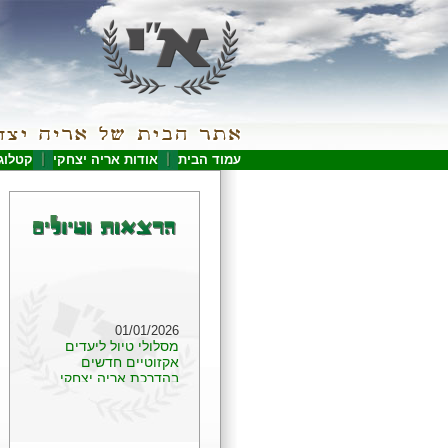
עמוד הבית
אודות אריה יצחקי
קטלוג
01/01/2026
מסלולי טיול ליעדים
אקזוטיים חדשים
בהדרכת אריה יצחקי
1. טיול לאיים מאורציוס
וראוניון (11 ימים) 2. טיול
עומק למדגסקר, מצפון
לדרום (17 ימים) 3. טיול