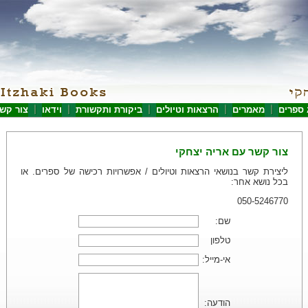
 ספרים
מאמרים
הרצאות וטיולים
ביקורת ותקשורת
וידאו
צור קש
צור קשר עם אריה יצחקי
ליצירת קשר בנושאי הרצאות וטיולים / אפשרויות רכישה של ספרים. או
בכל נושא אחר:
050-5246770
שם:
טלפון
אי-מייל:
הודעה: