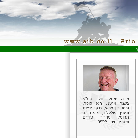
ר
אריה יצחקי נולד בת"א
בשנת 1944. הוא סופר,
היסטוריון צבאי, חוקר ידיעת
הארץ ופולקלור, מרצה רב
תחומי, מדריך טיולים
ומספר סיפ...
המשך