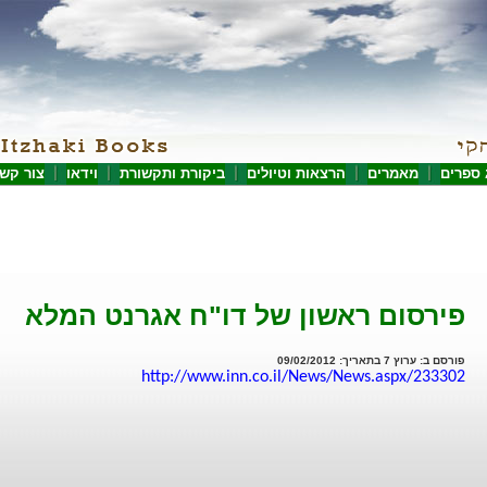
 ספרים
מאמרים
הרצאות וטיולים
ביקורת ותקשורת
וידאו
צור קש
פירסום ראשון של דו"ח אגרנט המלא
פורסם ב: ערוץ 7 בתאריך: 09/02/2012
http://www.inn.co.il/News/News.aspx/233302